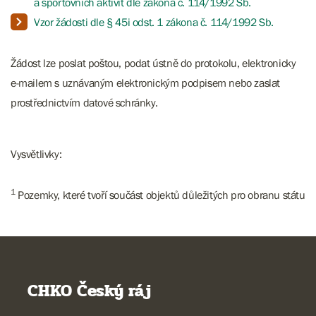
a sportovních aktivit dle zákona č. 114/1992 Sb.
Vzor žádosti dle § 45i odst. 1 zákona č. 114/1992 Sb.
Žádost lze poslat poštou, podat ústně do protokolu, elektronicky
e-mailem s uznávaným elektronickým podpisem nebo zaslat
prostřednictvím datové schránky.
Vysvětlivky:
1
Pozemky, které tvoří součást objektů důležitých pro obranu státu
CHKO Český ráj