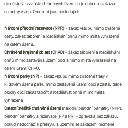
do některých zvláště chráněných územích je dokonce zakázán
samotný vstup. Omezení jsou následující:
Národní přírodní rezervace (NPR)
– zákaz vstupu mimo značené
cesty, zákaz táboření a rozdělávání ohňů mimo místa vyhrazená
na celém území.
Chráněná krajinná oblast (CHKO)
– zákaz táboření a rozdělávání
ohňů mimo zastavěná území obcí a mimo místa vyhrazená na
celém území CHKO.​​​​​​
Národní parky (NP)
– zákaz vstupu mimo značené trasy v
klidovém území parku mimo zastavěná území obcí a zastavitelné
plochy obcí zákaz tábořit a rozdělávat ohně mimo místa
vyhrazená.
Ostatní zvláště chráněná území
(národní přírodní památky (NPP),
přírodní památky a rezervace (PP a PR) – zpravidla bez zákazu,
pokud nedochází k překryvu s územím se zákazem, nicméně