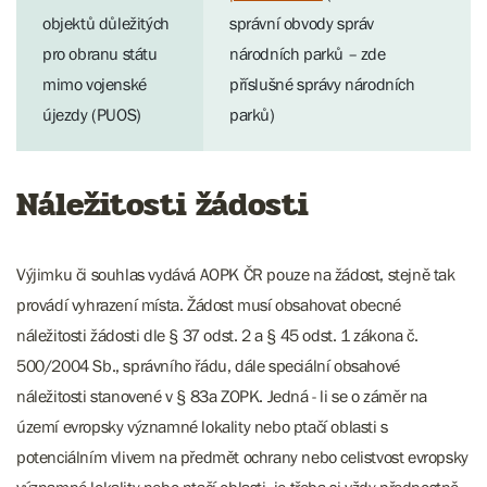
objektů důležitých
správní obvody správ
pro obranu státu
národních parků – zde
mimo vojenské
příslušné správy národních
újezdy (PUOS)
parků)
Náležitosti žádosti
Výjimku či souhlas vydává AOPK ČR pouze na žádost, stejně tak
provádí vyhrazení místa. Žádost musí obsahovat obecné
náležitosti žádosti dle § 37 odst. 2 a § 45 odst. 1 zákona č.
500/2004 Sb., správního řádu, dále speciální obsahové
náležitosti stanovené v § 83a ZOPK. Jedná - li se o záměr na
území evropsky významné lokality nebo ptačí oblasti s
potenciálním vlivem na předmět ochrany nebo celistvost evropsky