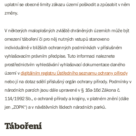
uplatní se obecné limity zákazu území poškodit a způsobit v něm
změny.
V některých maloplošných zvláště chráněných územích může být
omezení táboření či pro něj nutných vstupů stanoveno
individuálně v bližších ochranných podmínkách v příslušném
vyhlašovacím právním předpise. Tuto informaci naleznete
prostřednictvím vyhledávání vyhlašovací dokumentace daného
území v
digitálním registru Ústředního seznamu ochrany přírody
nebo jí na dotaz sdělí příslušný orgán ochrany přírody. Podmínky v
národních parcích jsou dále upravené v § 16a-16d Zákona č.
114/1992 Sb., o ochraně přírody a krajiny, v platném znění (dále
jen „ZOPK“) a v návštěvních řádech národních parků.
Táboření