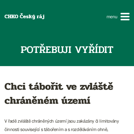
CHKO Český ráj
menu
POTŘEBUJI VYŘÍDIT
Chci tábořit ve zvláště
chráněném území
V řadě zvláště chráněných území jsou zakázány či limitovány
činnosti související s tábořením a s rozděláváním ohně,