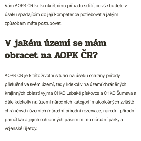
Vám AOPK ČR ke konkrétnímu případu sdělí, co vše budete v
úseku spadajícím do její kompetence potřebovat a jakým
způsobem máte postupovat.
V jakém území se mám
obracet na AOPK ČR?
AOPK ČR je k této životní situaci na úseku ochrany přírody
příslušná ve svém území, tedy kdekoliv na území chráněných
krajinných oblastí vyjma CHKO Labské pískovce a CHKO Šumava a
dále kdekoliv na území národních kategorií maloplošných zvláště
chráněných územích (národní přírodní rezervace, národní přírodní
památka) a jejich ochranných pásem mimo národní parky a
vojenské újezdy.