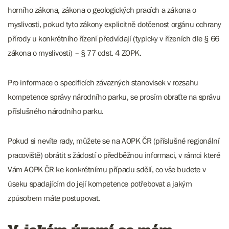
horního zákona, zákona o geologických pracích a zákona o
myslivosti, pokud tyto zákony explicitně dotčenost orgánu ochrany
přírody u konkrétního řízení předvídají (typicky v řízeních dle § 66
zákona o myslivosti) – § 77 odst. 4 ZOPK.
Pro informace o specificích závazných stanovisek v rozsahu
kompetence správy národního parku, se prosím obraťte na správu
příslušného národního parku.
Pokud si nevíte rady, můžete se na AOPK ČR (příslušné regionální
pracoviště) obrátit s žádostí o předběžnou informaci, v rámci které
Vám AOPK ČR ke konkrétnímu případu sdělí, co vše budete v
úseku spadajícím do její kompetence potřebovat a jakým
způsobem máte postupovat.