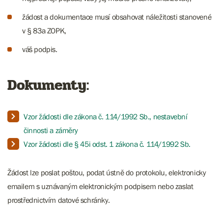
žádost a dokumentace musí obsahovat náležitosti stanovené
v § 83a ZOPK,
váš podpis.
Dokumenty:
Vzor žádosti dle zákona č. 114/1992 Sb., nestavební
činnosti a záměry
Vzor žádosti dle § 45i odst. 1 zákona č. 114/1992 Sb.
Žádost lze poslat poštou, podat ústně do protokolu, elektronicky
emailem s uznávaným elektronickým podpisem nebo zaslat
prostřednictvím datové schránky.