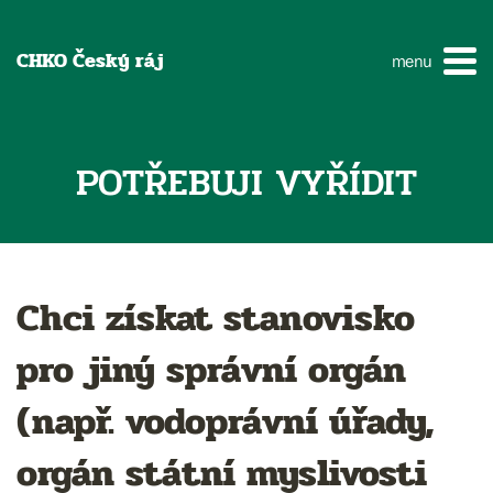
CHKO Český ráj
menu
POTŘEBUJI VYŘÍDIT
Chci získat stanovisko
pro jiný správní orgán
(např. vodoprávní úřady,
orgán státní myslivosti