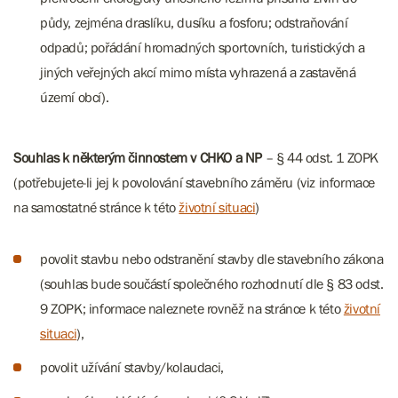
půdy, zejména draslíku, dusíku a fosforu; odstraňování
odpadů; pořádání hromadných sportovních, turistických a
jiných veřejných akcí mimo místa vyhrazená a zastavěná
území obcí).
Souhlas k některým činnostem v CHKO a NP
– § 44 odst. 1 ZOPK
(potřebujete-li jej k povolování stavebního záměru (viz informace
na samostatné stránce k této
životní situaci
)
povolit stavbu nebo odstranění stavby dle stavebního zákona
(souhlas bude součástí společného rozhodnutí dle § 83 odst.
9 ZOPK; informace naleznete rovněž na stránce k této
životní
situaci
),
povolit užívání stavby/kolaudaci,