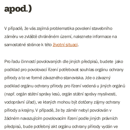
apod.)
V případě, že vás zajímá problematika povolení stavebního
záměru ve zvláště chráněném území, naleznete informace na
samostatné stránce k této
životní situaci
.
Pro řadu činností povolovaných dle jiných předpisů, budete jako
podklad pro povolovací řízení potřebovat souhlas orgánu ochrany
přírody a to ve formě závazného stanoviska. Jde o závazný
podklad orgánu ochrany přírody pro řízení vedená u jiných orgánů
(např. orgán státní správy lesů, orgán státní správy myslivosti,
vodoprávní úřad), ve kterých mohou být dotčeny zájmy ochrany
přírody a krajiny. V případě, že by záměr nebyl povolován v
žádném navazujícím povolovacím řízení podle jiných právních
předpisů, bude potřebný akt orgánu ochrany přírody vydán ve