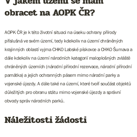
V jakém území se mám
obracet na AOPK ČR?
AOPK ČR je k této životní situaci na úseku ochrany přírody
příslušná ve svém území, tedy kdekoliv na území chráněných
krajinných oblastí vyjma CHKO Labské pískovce a CHKO Šumava a
dále kdekoliv na území národních kategorií maloplošných zvláště
chráněných územích (národní přírodní rezervace, národní přírodní
památka) a jejich ochranných pásem mimo národní parky a
vojenské újezdy. A dále také na území, které tvoří součást objektů
důležitých pro obranu státu mimo vojenské újezdy a správní
obvody správ národních parků.
Náležitosti žádosti