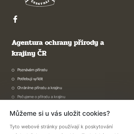
Agentura ochrany přírody a
krajiny ČR
Poznávám přírodu
Potřebuji vyřídit
Chráníme přírodu a krajinu
Pečujeme o přírodu a krajinu
Dokumentujeme přírodu
Můžeme si u vás uložit cookies?
O nás
Tyto webové stránky používají k poskytování