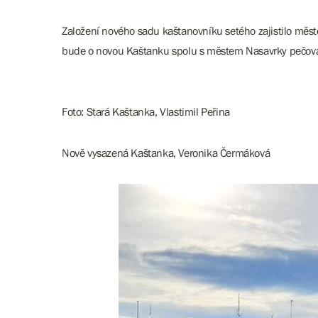
Založení nového sadu kaštanovníku setého zajistilo město
bude o novou Kaštanku spolu s městem Nasavrky pečovat 
Foto: Stará Kaštanka, Vlastimil Peřina
Nově vysazená Kaštanka, Veronika Čermáková