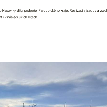
 Nasavrky díky podpoře Pardubického kraje. Realizaci výsadby a všech so
i v následujících letech.