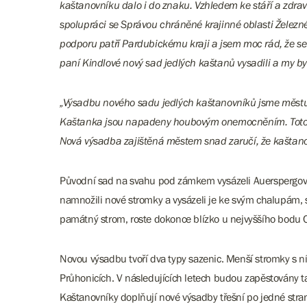
kaštanovníku dalo i do znaku. Vzhledem ke stáří a zdra
spolupráci se Správou chráněné krajinné oblasti Železné
podporu patří Pardubickému kraji a jsem moc rád, že se n
paní Kindlové nový sad jedlých kaštanů vysadili a my b
„Výsadbu nového sadu jedlých kaštanovníků jsme městu na
Kaštanka jsou napadeny houbovým onemocněním. Toto on
Nová výsadba zajištěná městem snad zaručí, že kaštano
Původní sad na svahu pod zámkem vysázeli Auerspergové 
namnožili nové stromky a vysázeli je ke svým chalupám, s
památný strom, roste dokonce blízko u nejvyššího bodu 
Novou výsadbu tvoří dva typy sazenic. Menší stromky s 
Průhonicích. V následujících letech budou zapěstovány ta
Kaštanovníky doplňují nové výsadby třešní po jedné stran