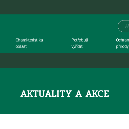
Charakteristika
Potřebuji
Ochra
oblasti
vyřídit
přírody
AKTUALITY A AKCE