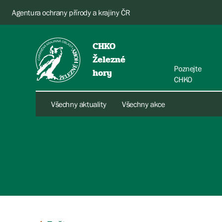
Agentura ochrany přírody a krajiny ČR
CHKO
Železné
Poznejte
hory
CHKO
Všechny aktuality
Všechny akce