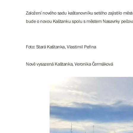
Založení nového sadu kaštanovníku setého zajistilo město
bude o novou Kaštanku spolu s městem Nasavrky pečovat 
Foto: Stará Kaštanka, Vlastimil Peřina
Nově vysazená Kaštanka, Veronika Čermáková