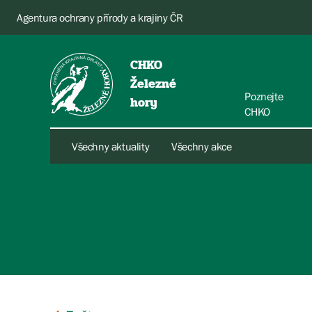
Agentura ochrany přírody a krajiny ČR
CHKO
Železné
Poznejte
hory
CHKO
Všechny aktuality
Všechny akce