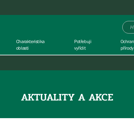
Charakteristika
Potřebuji
Ochra
oblasti
vyřídit
přírody
AKTUALITY A AKCE