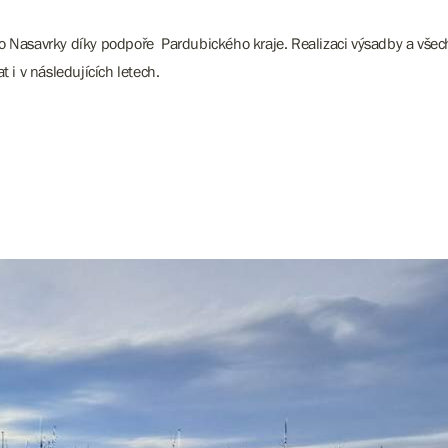
 Nasavrky díky podpoře Pardubického kraje. Realizaci výsadby a všech so
i v následujících letech.