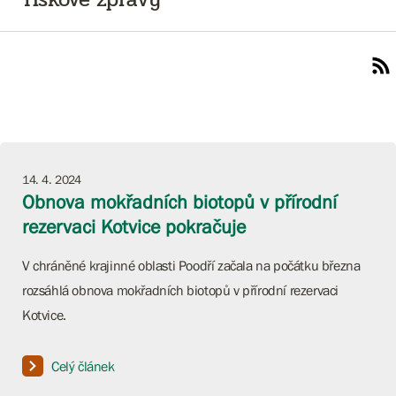
14. 4. 2024
Obnova mokřadních biotopů v přírodní
rezervaci Kotvice pokračuje
V chráněné krajinné oblasti Poodří začala na počátku března
rozsáhlá obnova mokřadních biotopů v přírodní rezervaci
Kotvice.
Celý článek