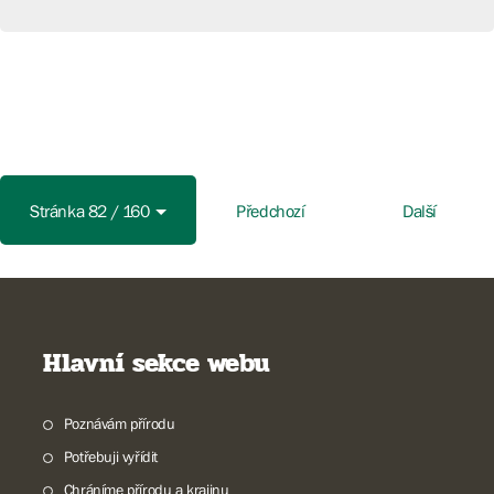
Stránka 82 / 160
Předchozí
Další
Hlavní sekce webu
Poznávám přírodu
Potřebuji vyřídit
Chráníme přírodu a krajinu