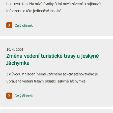
hadcová step. Na návštěvníky čeká nové zázemí a zajímavé
informace o této jedinečné lokalitě.
Celý článek
10. 4. 2024
Změna vedení turistické trasy u jeskyně
Jáchymka
Z důvodu hnízdění velmi vzácného sokola stěhovavého je
upraveno vedení trasy v oblasti jeskyně Jáchymka.
Celý článek