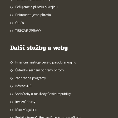
Pečujeme o přírodu a krajinu
Dokumentujeme přírodu
O nás
TISKOVÉ ZPRÁVY
Další služby a weby
Finanční nástroje péče o přírodu a krajinu
Ústřední seznam ochrany přírody
Záchranné programy
Návrat vlků
Vodní toky a mokřady České republiky
Invazní druhy
Mapová galerie
Portál informačního systému ochrany přírody