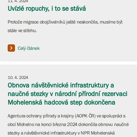
11. 4. 2024
Uvízlé ropuchy, i to se stává
Protože migrace obojživelníků ještě neskončila, musíme být
stále ve střehu.
Celý článek
10. 4. 2024
Obnova návštěvnické infrastruktury a
naučné stezky v národní přírodní rezervaci
Mohelenská hadcová step dokončena
Agentura ochrany přírody a krajiny (AOPK ČR) ve spolupráci s
obcí Mohelno na konci března 2024 dokončila obnovu naučné
stezky a návštěvnické infrastruktury v NPR Mohelenská