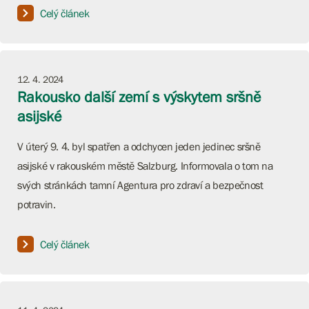
Celý článek
12. 4. 2024
Rakousko další zemí s výskytem sršně
asijské
V úterý 9. 4. byl spatřen a odchycen jeden jedinec sršně
asijské v rakouském městě Salzburg. Informovala o tom na
svých stránkách tamní Agentura pro zdraví a bezpečnost
potravin.
Celý článek