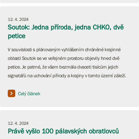
12. 4. 2024
Soutok: Jedna příroda, jedna CHKO, dvě
petice
V souvislosti s plánovaným vyhlášením chráněné krajinné
oblasti Soutok se ve veřejném prostoru objevily hned dvě
petice. Je patrné, že všem bezmála dvaceti tisícům jejich
signatářů na uchování přírody a krajiny v tomto území záleží.
Celý článek
12. 4. 2024
Právě vyšlo 100 pálavských obratlovců