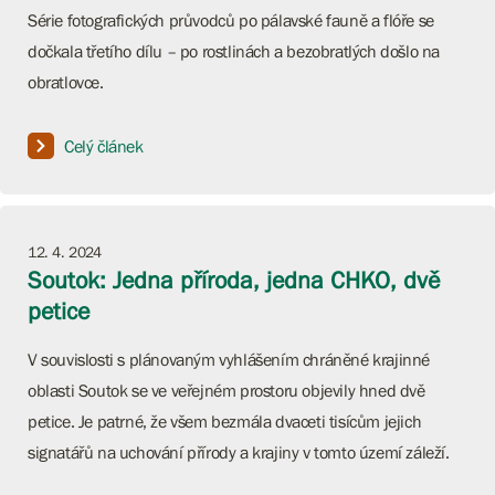
Série fotografických průvodců po pálavské fauně a flóře se
dočkala třetího dílu – po rostlinách a bezobratlých došlo na
obratlovce.
Celý článek
12. 4. 2024
Soutok: Jedna příroda, jedna CHKO, dvě
petice
V souvislosti s plánovaným vyhlášením chráněné krajinné
oblasti Soutok se ve veřejném prostoru objevily hned dvě
petice. Je patrné, že všem bezmála dvaceti tisícům jejich
signatářů na uchování přírody a krajiny v tomto území záleží.