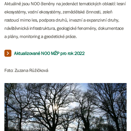
Aktuálně jsou NOO členěny na jedenáct tematických oblastí: lesní
ekosystémy, vodní ekosystémy, zemědělské činnosti, zeleň
rostoucí mimo les, podpora druhů, invazní a expanzivní druhy,
návštěvnická infrastruktura, geologické fenomény, dokumentace
a plány, monitoring a geodetické práce.
Aktualizované NOO MŽP pro rok 2022
Foto: Zuzana Růžičková