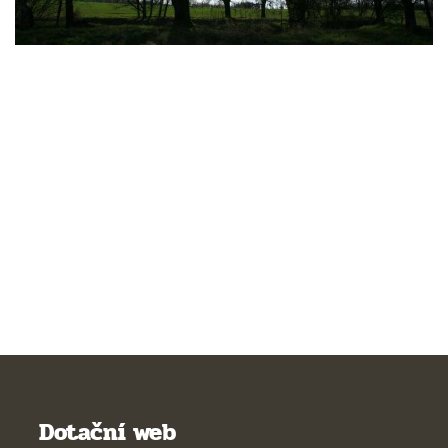
Dotační web