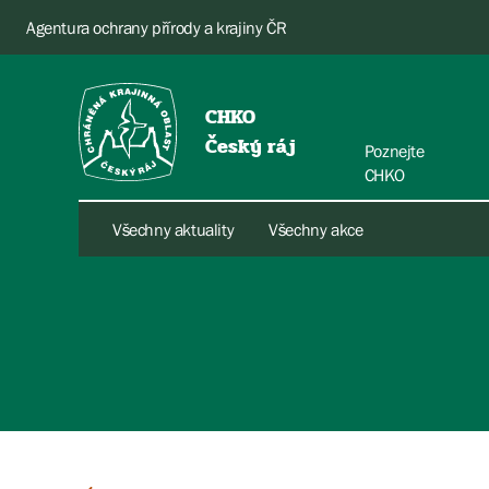
Agentura ochrany přírody a krajiny ČR
CHKO
Český ráj
Poznejte
CHKO
Všechny aktuality
Všechny akce