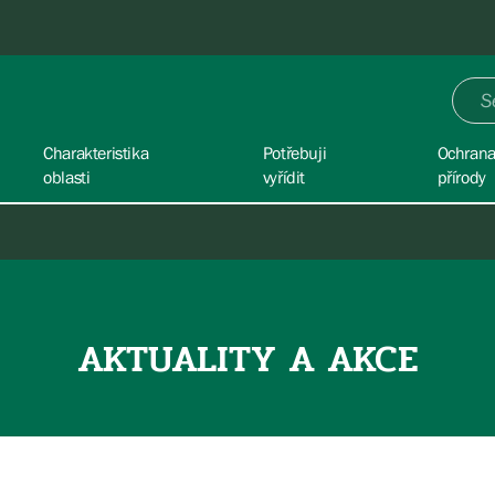
Charakteristika
Potřebuji
Ochran
oblasti
vyřídit
přírody
AKTUALITY A AKCE