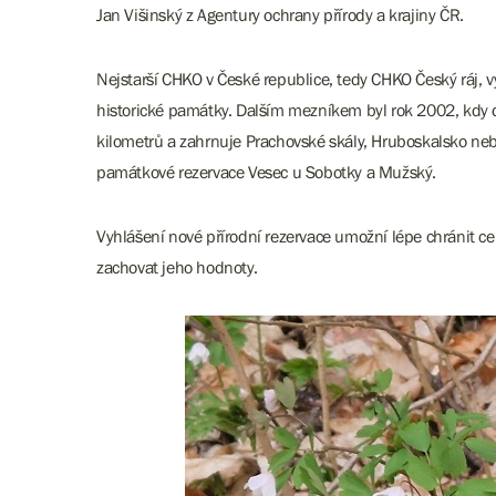
Jan Višinský z Agentury ochrany přírody a krajiny ČR.
Nejstarší CHKO v České republice, tedy CHKO Český ráj, v
historické památky. Dalším mezníkem byl rok 2002, kdy do
kilometrů a zahrnuje Prachovské skály, Hruboskalsko nebo
památkové rezervace Vesec u Sobotky a Mužský.
Vyhlášení nové přírodní rezervace umožní lépe chránit c
zachovat jeho hodnoty.