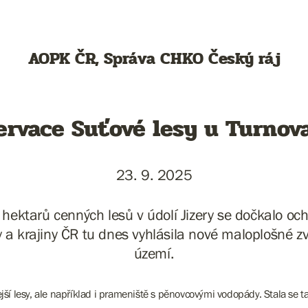
AOPK ČR, Správa CHKO Český ráj
ervace Suťové lesy u Turnov
23. 9. 2025
hektarů cenných lesů v údolí Jizery se dočkalo oc
y a krajiny ČR tu dnes vyhlásila nové maloplošné z
území.
jší lesy, ale například i prameniště s pěnovcovými vodopády. Stala se t