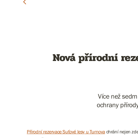
Nová přírodní rez
Více než sedm 
ochrany přírod
Přírodní rezervace Suťové lesy u Turnova
chrání nejen zde