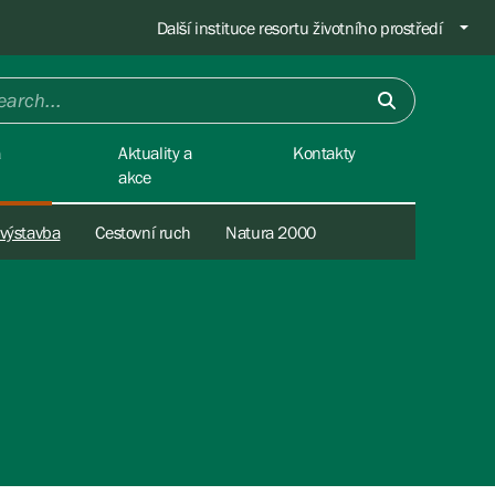
Další instituce resortu životního prostředí
a
Aktuality a
Kontakty
akce
 výstavba
Cestovní ruch
Natura 2000