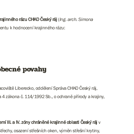
rajinného rázu CHKO Český ráj
(
Ing. arch. Simona
umentu k hodnocení krajinného rázu:
obecné povahy
acoviště Liberecko, oddělení Správa CHKO Český ráj,
4 zákona č. 114/1992 Sb., o ochraně přírody a krajiny,
III. a IV. zóny chráněné krajinné oblasti Český ráj
v
třechy, osazení střešních oken, výměn střešní krytiny,