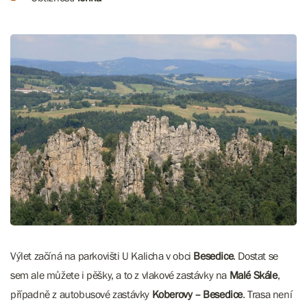
Výlet začíná na parkovišti U Kalicha v obci
Besedice
. Dostat se
sem ale můžete i pěšky, a to z vlakové zastávky na
Malé Skále
,
případně z autobusové zastávky
Koberovy – Besedice
. Trasa není