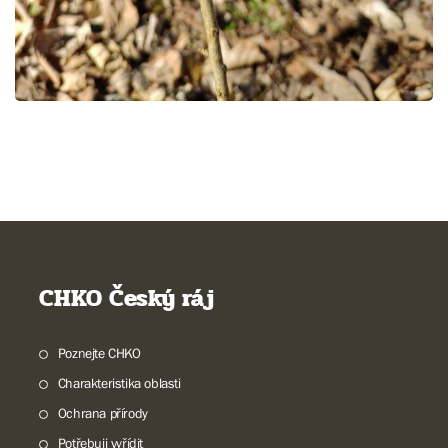
CHKO Český ráj
Poznejte CHKO
Charakteristika oblasti
Ochrana přírody
Potřebuji vyřídit