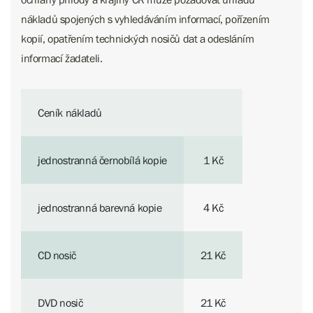
nákladů spojených s vyhledáváním informací, pořízením
kopií, opatřením technických nosičů dat a odesláním
informací žadateli.
Ceník nákladů
jednostranná černobílá kopie
1 Kč
jednostranná barevná kopie
4 Kč
CD nosič
21 Kč
DVD nosič
21 Kč