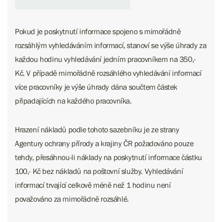
Pokud je poskytnutí informace spojeno s mimořádně
rozsáhlým vyhledáváním informací, stanoví se výše úhrady za
každou hodinu vyhledávání jedním pracovníkem na 350,-
Kč. V případě mimořádně rozsáhlého vyhledávání informací
více pracovníky je výše úhrady dána součtem částek
připadajících na každého pracovníka.
Hrazení nákladů podle tohoto sazebníku je ze strany
Agentury ochrany přírody a krajiny ČR požadováno pouze
tehdy, přesáhnou-li náklady na poskytnutí informace částku
100,- Kč bez nákladů na poštovní služby. Vyhledávání
informací trvající celkově méně než 1 hodinu není
považováno za mimořádně rozsáhlé.