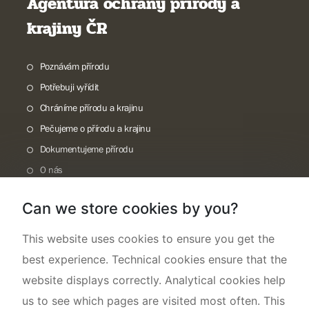
Agentura ochrany přírody a
krajiny ČR
Poznávám přírodu
Potřebuji vyřídit
Chráníme přírodu a krajinu
Pečujeme o přírodu a krajinu
Dokumentujeme přírodu
O nás
Can we store cookies by you?
This website uses cookies to ensure you get the
best experience. Technical cookies ensure that the
website displays correctly. Analytical cookies help
us to see which pages are visited most often. This