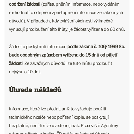
obdržení žádosti
(zpřístupněním informace, nebo vydáním
rozhodnutí o odepření zpřístupnění informace ze zákonných
důvodů). V případech, kdy zvláštní okolnosti výjimečně
vynucují prodloužení této lhůty, je žádost vyřízena do 60 dnů.
Žádost o poskytnutí informace
podle zákona č. 106/1999 Sb.
bude obdobným způsobem vyřízena do 15 dnů od přijetí
žádosti
. Ze závažných důvodů lze tuto lhůtu prodloužit
nejvýše o 10 dní.
Úhrada nákladů
Informace, které lze předat, aniž to vyžaduje použití
technického nosiče nebo pořízení kopie, se poskytují
bezplatně, není-li níže uvedeno jinak. Pracoviště Agentury
ochrany přírody a krajiny ČR může požadovat úhradu