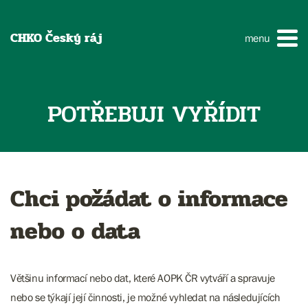
CHKO Český ráj
menu
POTŘEBUJI VYŘÍDIT
Chci požádat o informace
nebo o data
Většinu informací nebo dat, které AOPK ČR vytváří a spravuje
nebo se týkají její činnosti, je možné vyhledat na následujících