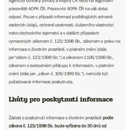
Agentury ochrany přírody a krajiny ČR nebo na regionální
pracoviště AOPK ČR. Pracovníci AOPK ČR na váš dotaz
odpoví. Pouze v případě informací podléhajících ochraně
osobních údajů, ochraně osobnosti, duševního vlastnictví
nebo obchodního tajemství a v dalších případech
vymezených zákonem č. 123/1998 Sb., zákonem o právu na
informace o životním prostředí, v platném znění (dále
jen“zákon č. 123/1998 Sb.“) a zákonem č.106/1999 Sb.,
zákonem o svobodném přístupu k informacím, v platném
znění (dále jen „zákon č. 106/1999 Sb.“), nemůže být
požadovaná informace poskytnuta.
Lhůty pro poskytnutí informace
Žádost o poskytnutí informace o životním prostředí
podle
zákona č. 123/1998 Sb. bude vyřízena do 30 dnů od