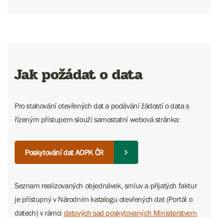
Jak požádat o data
Pro stahování otevřených dat a podávání žádostí o data s
řízeným přístupem slouží samostatní webová stránka:
Poskytování dat AOPK ČR
Seznam realizovaných objednávek, smluv a přijatých faktur
je přístupný v Národním katalogu otevřených dat (Portál o
datech) v rámci
datových sad poskytovaných Ministerstvem