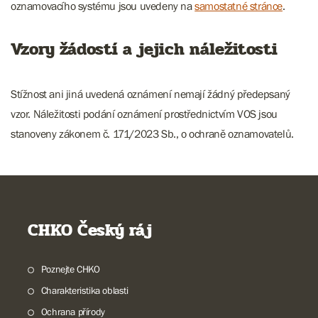
oznamovacího systému jsou uvedeny na
samostatné stránce
.
Vzory žádostí a jejich náležitosti
Stížnost ani jiná uvedená oznámení nemají žádný předepsaný
vzor. Náležitosti podání oznámení prostřednictvím VOS jsou
stanoveny zákonem č. 171/2023 Sb., o ochraně oznamovatelů.
CHKO Český ráj
Poznejte CHKO
Charakteristika oblasti
Ochrana přírody