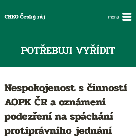
CHKO Český ráj
menu
POTŘEBUJI VYŘÍDIT
Nespokojenost s činností
AOPK ČR a oznámení
podezření na spáchání
protiprávního jednání