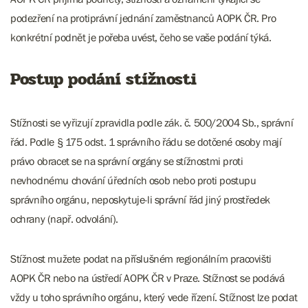
podezření na protiprávní jednání zaměstnanců AOPK ČR. Pro
konkrétní podnět je pořeba uvést, čeho se vaše podání týká.
Postup podání stížnosti
Stížnosti se vyřizují zpravidla podle zák. č. 500/2004 Sb., správní
řád. Podle § 175 odst. 1 správního řádu se dotčené osoby mají
právo obracet se na správní orgány se stížnostmi proti
nevhodnému chování úředních osob nebo proti postupu
správního orgánu, neposkytuje-li správní řád jiný prostředek
ochrany (např. odvolání).
Stížnost mužete podat na příslušném regionálním pracovišti
AOPK ČR nebo na ústředí AOPK ČR v Praze. Stížnost se podává
vždy u toho správního orgánu, který vede řízení. Stížnost lze podat