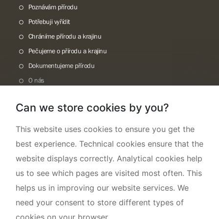
Poznávám přírodu
Potřebuji vyřídit
Chráníme přírodu a krajinu
Pečujeme o přírodu a krajinu
Dokumentujeme přírodu
O nás
Can we store cookies by you?
This website uses cookies to ensure you get the
best experience. Technical cookies ensure that the
website displays correctly. Analytical cookies help
us to see which pages are visited most often. This
helps us in improving our website services. We
need your consent to store different types of
cookies on your browser.