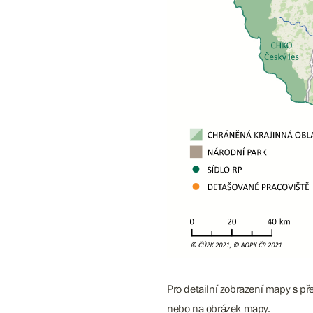
Pro detailní zobrazení mapy s př
nebo na obrázek mapy.