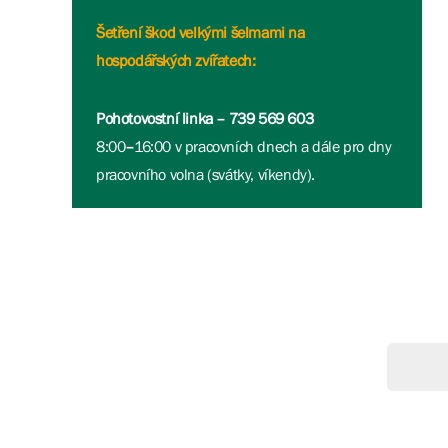
Šetření škod velkými šelmami na
hospodářských zvířatech:
Pohotovostní linka – 739 569 603
8:00
–
16:00 v pracovních dnech a dále pro dny
pracovního volna (svátky, víkendy).