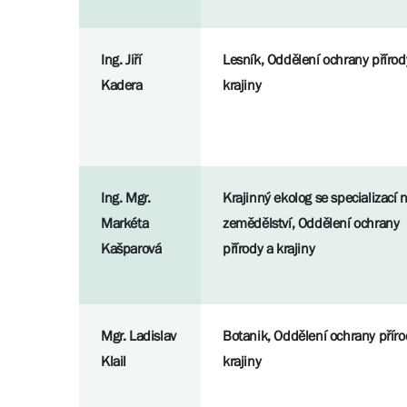
Ing. Jiří
Lesník, Oddělení ochrany přírod
Kadera
krajiny
Ing. Mgr.
Krajinný ekolog se specializací 
Markéta
zemědělství, Oddělení ochrany
Kašparová
přírody a krajiny
Mgr. Ladislav
Botanik, Oddělení ochrany příro
Klail
krajiny