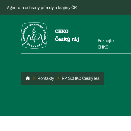
Agentura ochrany přírody a krajiny ČR
CHKO
Český ráj
Poznejte
CHKO
Kontakty
RP SCHKO Český les
Český ráj