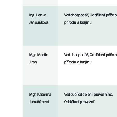
Ing. Lenka
Vodohospodář, Oddělení péče o
Janoušková
přírodu a krajinu
Mgr. Martin
Vodohospodář, Oddělení péče o
Jiran
přírodu a krajinu
Mgr. Kateřina
Vedoucí oddělení provozního,
Juhaňáková
Oddělení provozní