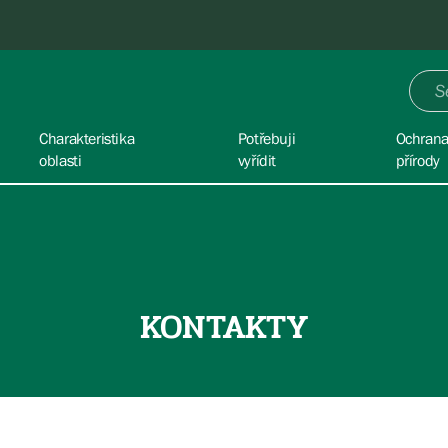
Charakteristika
Potřebuji
Ochran
oblasti
vyřídit
přírody
KONTAKTY