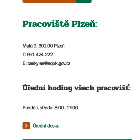
Pracoviště Plzeň:
Malá 9, 301 00 Plzeň
T: 951 424 222
E: ceskyles@aopk.gov.cz
Úřední hodiny všech pracovišť:
Pondělí, středa: 8:00–17:00
Úřední deska