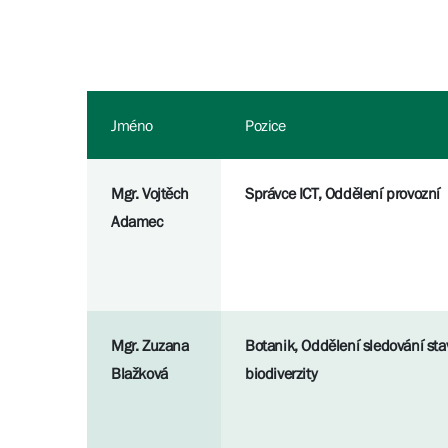
Jméno
Pozice
Mgr. Vojtěch
Správce ICT, Oddělení provozní
Adamec
Mgr. Zuzana
Botanik, Oddělení sledování sta
Blažková
biodiverzity