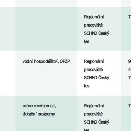
Regionální
7
pracoviště
SCHKO Český
les
vodní hospodářství, OPŽP
Regionální
9
pracoviště
4
SCHKO Český
7
les
práce s veřejností,
Regionální
7
dotační programy
pracoviště
SCHKO Český
les