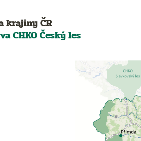
a krajiny ČR
áva CHKO
Český les