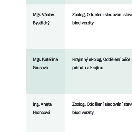
Mgr. Václav
Zoolog, Oddělení sledování stav
Bystřický
biodiverzity
Mgr. Kateřina
Krajinný ekolog, Oddělení péče 
Grusová
přírodu a krajinu
Ing. Aneta
Zoolog, Oddělení sledování stav
Hroncová
biodiverzity