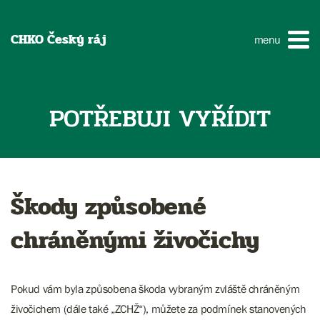
CHKO Český ráj
menu
POTŘEBUJI VYŘÍDIT
Škody způsobené
chráněnými živočichy
Pokud vám byla způsobena škoda vybraným zvláště chráněným
živočichem (dále také „ZCHŽ“), můžete za podmínek stanovených