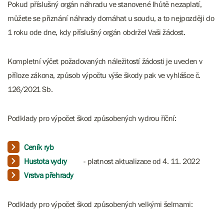
Pokud příslušný orgán náhradu ve stanovené lhůtě nezaplatí,
můžete se přiznání náhrady domáhat u soudu, a to nejpozději do
1 roku ode dne, kdy příslušný orgán obdržel Vaši žádost.
Kompletní výčet požadovaných náležitostí žádosti je uveden v
příloze zákona, způsob výpočtu výše škody pak ve vyhlášce č.
126/2021 Sb.
Podklady pro výpočet škod způsobených vydrou říční:
Ceník ryb
Hustota vydry
- platnost aktualizace od 4. 11. 2022
Vrstva přehrady
Podklady pro výpočet škod způsobených velkými šelmami: