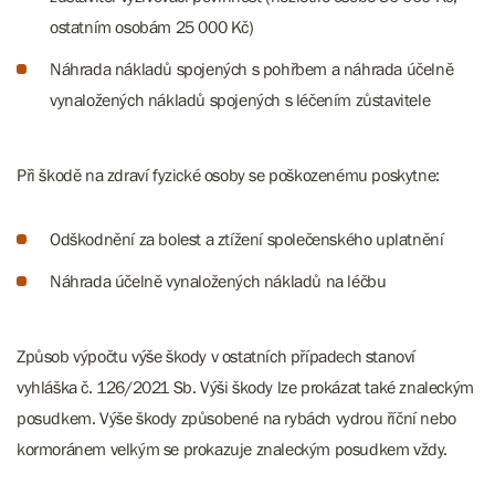
ostatním osobám 25 000 Kč)
Náhrada nákladů spojených s pohřbem a náhrada účelně
vynaložených nákladů spojených s léčením zůstavitele
Při škodě na zdraví fyzické osoby se poškozenému poskytne:
Odškodnění za bolest a ztížení společenského uplatnění
Náhrada účelně vynaložených nákladů na léčbu
Způsob výpočtu výše škody v ostatních případech stanoví
vyhláška č. 126/2021 Sb. Výši škody lze prokázat také znaleckým
posudkem. Výše škody způsobené na rybách vydrou říční nebo
kormoránem velkým se prokazuje znaleckým posudkem vždy.