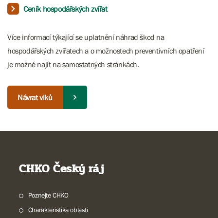
Ceník hospodářských zvířat
Více informací týkající se uplatnění náhrad škod na
hospodářských zvířatech a o možnostech preventivních opatření
je možné najít na samostatných stránkách.
Návrat vlků
CHKO Český ráj
Poznejte CHKO
Charakteristika oblasti