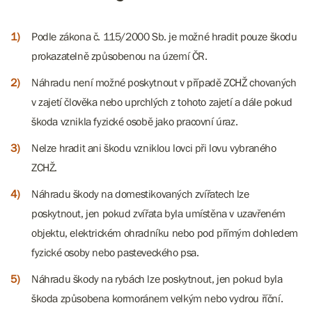
Podle zákona č. 115/2000 Sb. je možné hradit pouze škodu
prokazatelně způsobenou na území ČR.
Náhradu není možné poskytnout v případě ZCHŽ chovaných
v zajetí člověka nebo uprchlých z tohoto zajetí a dále pokud
škoda vznikla fyzické osobě jako pracovní úraz.
Nelze hradit ani škodu vzniklou lovci při lovu vybraného
ZCHŽ.
Náhradu škody na domestikovaných zvířatech lze
poskytnout, jen pokud zvířata byla umístěna v uzavřeném
objektu, elektrickém ohradníku nebo pod přímým dohledem
fyzické osoby nebo pasteveckého psa.
Náhradu škody na rybách lze poskytnout, jen pokud byla
škoda způsobena kormoránem velkým nebo vydrou říční.