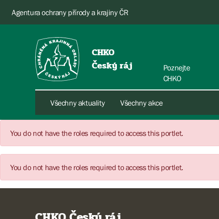
Agentura ochrany přírody a krajiny ČR
CHKO
Český ráj
Poznejte
CHKO
Všechny aktuality
Všechny akce
You do not have the roles required to access this portlet.
You do not have the roles required to access this portlet.
CHKO Český ráj