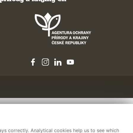
ys correctly. Analytical cookies help us to see which