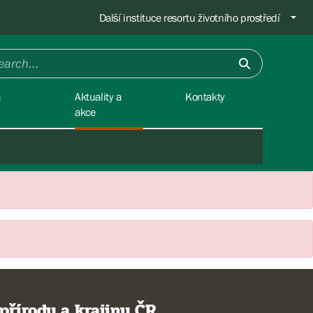
Další instituce resortu životního prostředí
a
Aktuality a
Kontakty
akce
přírody a krajiny ČR