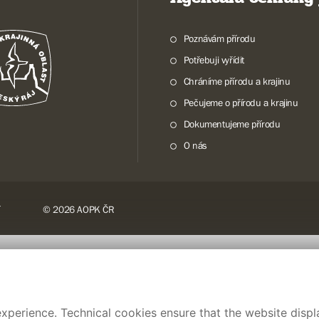
Poznávám přírodu
Potřebuji vyřídit
Chráníme přírodu a krajinu
Pečujeme o přírodu a krajinu
Dokumentujeme přírodu
O nás
© 2026 AOPK ČR
xperience. Technical cookies ensure that the website displa