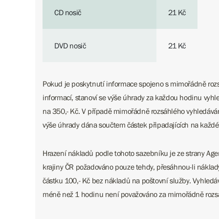
CD nosič
21 Kč
DVD nosič
21 Kč
Pokud je poskytnutí informace spojeno s mimořádně ro
informací, stanoví se výše úhrady za každou hodinu vyh
na 350,- Kč. V případě mimořádně rozsáhlého vyhledávání
výše úhrady dána součtem částek připadajících na každé
Hrazení nákladů podle tohoto sazebníku je ze strany Age
krajiny ČR požadováno pouze tehdy, přesáhnou-li náklad
částku 100,- Kč bez nákladů na poštovní služby. Vyhledává
méně než 1 hodinu není považováno za mimořádně rozs