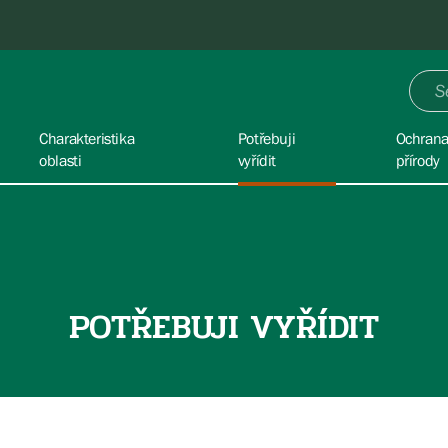
Charakteristika
Potřebuji
Ochran
oblasti
vyřídit
přírody
POTŘEBUJI VYŘÍDIT