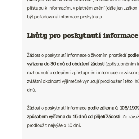
přístupu k informacím, v platném znění (dále jen „záko
být požadovaná informace poskytnuta.
Lhůty pro poskytnutí informace
Žádost o poskytnutí informace o životním prostředí
podle
vyřízena do 30 dnů od obdržení žádosti
(zpřístupněním 
rozhodnutí o odepření zpřístupnění informace ze zákonn
zvláštní okolnosti výjimečně vynucují prodloužení této lhů
dnů.
Žádost o poskytnutí informace
podle zákona č. 106/199
způsobem vyřízena do 15 dnů od přijetí žádosti
. Ze záva
prodloužit nejvýše o 10 dní.