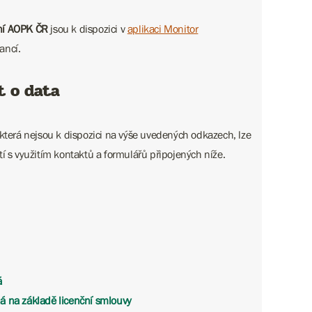
ní AOPK ČR
jsou k dispozici v
aplikaci Monitor
ancí.
t o data
 která nejsou k dispozici na výše uvedených odkazech, lze
tí s využitím kontaktů a formulářů připojených níže.
á
á na základě licenční smlouvy