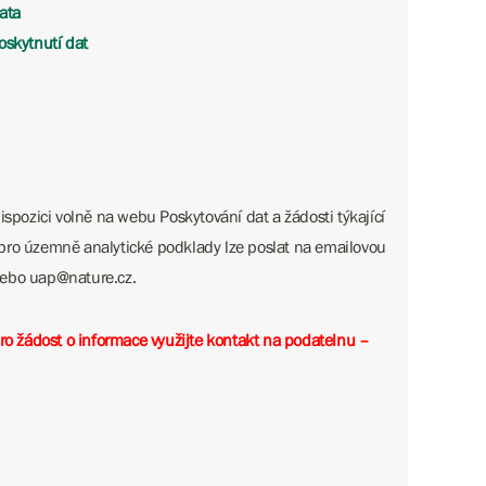
ata
oskytnutí dat
ispozici volně na webu Poskytování dat a žádosti týkající
pro územně analytické podklady lze poslat na emailovou
 ​​​​​​uap@nature.cz.
pro žádost o informace využijte kontakt na podatelnu –