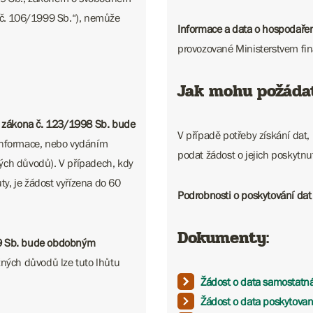
n č. 106/1999 Sb.“), nemůže
Informace a data o hospodaře
provozované Ministerstvem fin
Jak mohu požáda
 zákona č. 123/1998 Sb. bude
V případě potřeby získání dat,
informace, nebo vydáním
podat žádost o jejich poskytnu
ých důvodů). V případech, kdy
ty, je žádost vyřízena do 60
Podrobnosti o poskytování dat
Dokumenty:
9 Sb. bude obdobným
žných důvodů lze tuto lhůtu
Žádost o data samostatn
Žádost o data poskytovan