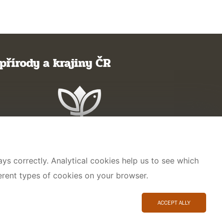
přírody a krajiny ČR
ys correctly. Analytical cookies help us to see which
ferent types of cookies on your browser.
ACCEPT ALLY