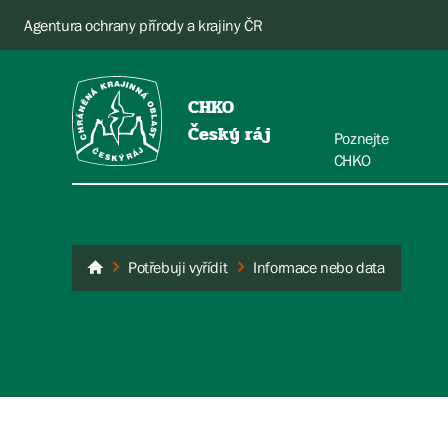
Agentura ochrany přírody a krajiny ČR
CHKO
Český ráj
Poznejte
CHKO
Potřebuji vyřídit
Informace nebo data
Český ráj