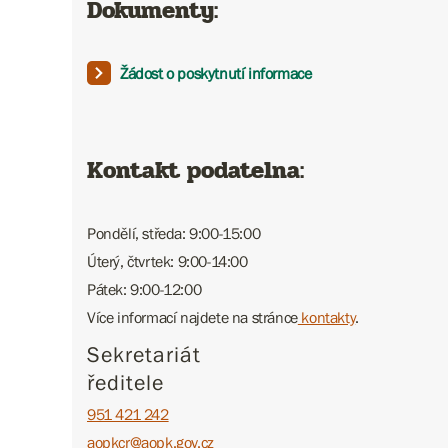
Dokumenty:
Žádost o poskytnutí informace
Kontakt podatelna:
Pondělí, středa: 9:00-15:00
Úterý, čtvrtek: 9:00-14:00
Pátek: 9:00-12:00
Více informací najdete na stránce
kontakty
.
Sekretariát
ředitele
951 421 242
aopkcr@aopk.gov.cz