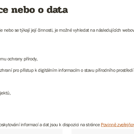
ce nebo o data
e nebo se týkají její činnosti, je možné vyhledat na následujících webo
amu ochrany přírody,
rozhraní pro přístup k digitálním informacím o stavu přírodního prost
jektů,
skytování informací a dat jsou k dispozici na stránce
Povinně zveřejňo