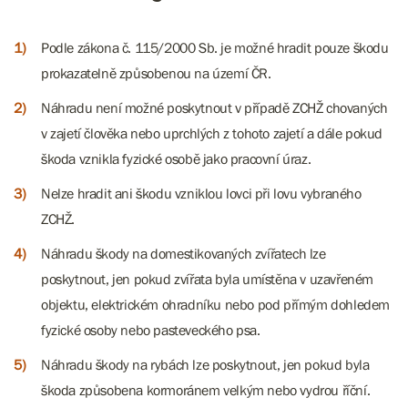
Podle zákona č. 115/2000 Sb. je možné hradit pouze škodu
prokazatelně způsobenou na území ČR.
Náhradu není možné poskytnout v případě ZCHŽ chovaných
v zajetí člověka nebo uprchlých z tohoto zajetí a dále pokud
škoda vznikla fyzické osobě jako pracovní úraz.
Nelze hradit ani škodu vzniklou lovci při lovu vybraného
ZCHŽ.
Náhradu škody na domestikovaných zvířatech lze
poskytnout, jen pokud zvířata byla umístěna v uzavřeném
objektu, elektrickém ohradníku nebo pod přímým dohledem
fyzické osoby nebo pasteveckého psa.
Náhradu škody na rybách lze poskytnout, jen pokud byla
škoda způsobena kormoránem velkým nebo vydrou říční.