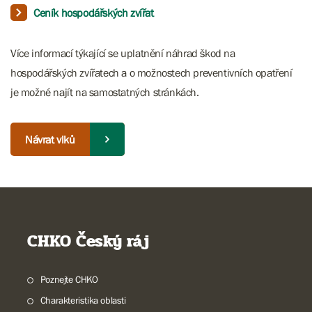
Ceník hospodářských zvířat
Více informací týkající se uplatnění náhrad škod na
hospodářských zvířatech a o možnostech preventivních opatření
je možné najít na samostatných stránkách.
Návrat vlků
CHKO Český ráj
Poznejte CHKO
Charakteristika oblasti