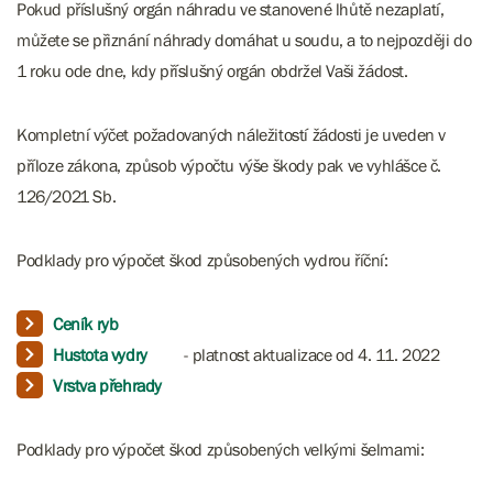
Pokud příslušný orgán náhradu ve stanovené lhůtě nezaplatí,
můžete se přiznání náhrady domáhat u soudu, a to nejpozději do
1 roku ode dne, kdy příslušný orgán obdržel Vaši žádost.
Kompletní výčet požadovaných náležitostí žádosti je uveden v
příloze zákona, způsob výpočtu výše škody pak ve vyhlášce č.
126/2021 Sb.
Podklady pro výpočet škod způsobených vydrou říční:
Ceník ryb
Hustota vydry
- platnost aktualizace od 4. 11. 2022
Vrstva přehrady
Podklady pro výpočet škod způsobených velkými šelmami: