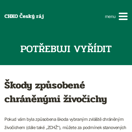
CHKO Český ráj
menu
POTŘEBUJI VYŘÍDIT
Škody způsobené
chráněnými živočichy
Pokud vám byla způsobena škoda vybraným zvláště chráněným
živočichem (dále také „ZCHŽ“), můžete za podmínek stanovených