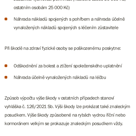
ostatním osobám 25 000 Kč)
Náhrada nákladů spojených s pohřbem a náhrada účelně
vynaložených nákladů spojených s léčením zůstavitele
Při škodě na zdraví fyzické osoby se poškozenému poskytne:
Odškodnění za bolest a ztížení společenského uplatnění
Náhrada účelně vynaložených nákladů na léčbu
Způsob výpočtu výše škody v ostatních případech stanoví
vyhláška č. 126/2021 Sb. Výši škody lze prokázat také znaleckým
posudkem. Výše škody způsobené na rybách vydrou říční nebo
kormoránem velkým se prokazuje znaleckým posudkem vždy.