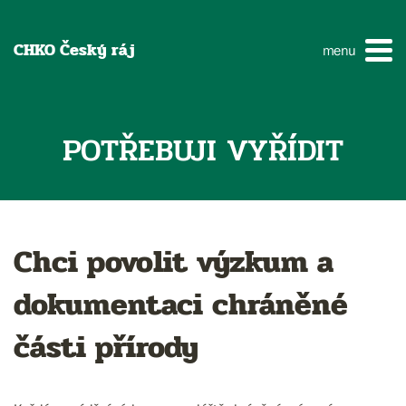
CHKO Český ráj
menu
POTŘEBUJI VYŘÍDIT
Chci povolit výzkum a
dokumentaci chráněné
části přírody