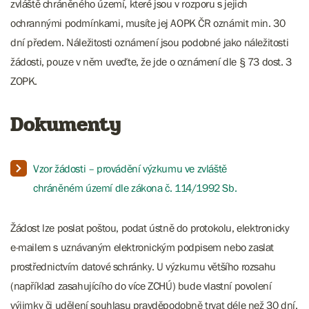
zvláště chráněného území, které jsou v rozporu s jejich
ochrannými podmínkami, musíte jej AOPK ČR oznámit min. 30
dní předem. Náležitosti oznámení jsou podobné jako náležitosti
žádosti, pouze v něm uveďte, že jde o oznámení dle § 73 dost. 3
ZOPK.
Dokumenty
Vzor žádosti – provádění výzkumu ve zvláště
chráněném území dle zákona č. 114/1992 Sb.
Žádost lze poslat poštou, podat ústně do protokolu, elektronicky
e-mailem s uznávaným elektronickým podpisem nebo zaslat
prostřednictvím datové schránky. U výzkumu většího rozsahu
(například zasahujícího do více ZCHÚ) bude vlastní povolení
výjimky či udělení souhlasu pravděpodobně trvat déle než 30 dní.