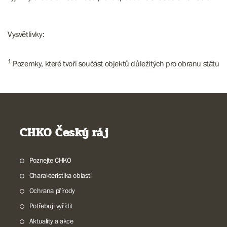
Vysvětlivky:
1
Pozemky, které tvoří součást objektů důležitých pro obranu státu
CHKO Český ráj
Poznejte CHKO
Charakteristika oblasti
Ochrana přírody
Potřebuji vyřídit
Aktuality a akce