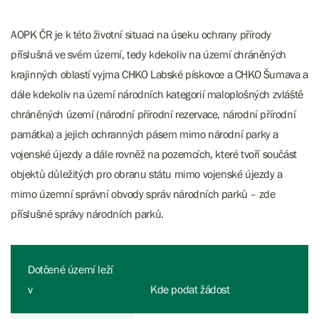
AOPK ČR je k této životní situaci na úseku ochrany přírody
příslušná ve svém území, tedy kdekoliv na území chráněných
krajinných oblastí vyjma CHKO Labské pískovce a CHKO Šumava a
dále kdekoliv na území národních kategorií maloplošných zvláště
chráněných území (národní přírodní rezervace, národní přírodní
památka) a jejich ochranných pásem mimo národní parky a
vojenské újezdy a dále rovněž na pozemcích, které tvoří součást
objektů důležitých pro obranu státu mimo vojenské újezdy a
mimo územní správní obvody správ národních parků – zde
příslušné správy národních parků.
Dotčené území leží
v
Kde podat žádost