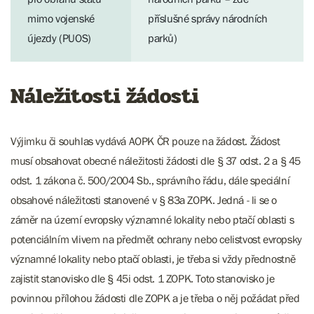
mimo vojenské
příslušné správy národních
újezdy (PUOS)
parků)
Náležitosti žádosti
Výjimku či souhlas vydává AOPK ČR pouze na žádost. Žádost
musí obsahovat obecné náležitosti žádosti dle § 37 odst. 2 a § 45
odst. 1 zákona č. 500/2004 Sb., správního řádu, dále speciální
obsahové náležitosti stanovené v § 83a ZOPK. Jedná - li se o
záměr na území evropsky významné lokality nebo ptačí oblasti s
potenciálním vlivem na předmět ochrany nebo celistvost evropsky
významné lokality nebo ptačí oblasti, je třeba si vždy přednostně
zajistit stanovisko dle § 45i odst. 1 ZOPK. Toto stanovisko je
povinnou přílohou žádosti dle ZOPK a je třeba o něj požádat před