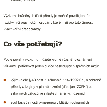
Výzkum chráněných částí přírody je možné povolit jen těm
fyzickým či právnickým osobám, které mají pro tuto činnost
kvalifikační předpoklady.
Co vše potřebuji?
Podle povahy výzkumu můžete kromě včasného oznámení
výzkumu potřebovat jeden či více následujících správních aktů:
výjimka dle § 43 odst. 1 zákona č. 114/1992 Sb., o ochraně
přírody a krajiny, v platném znění (dále jen “ZOPK“) ze
zákonných zákazů ve zvláště chráněných územích,
souhlas s činností vymezenou v bližších ochranných