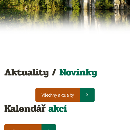
Aktuality /
Novinky
Všechny aktuality
Kalendář
akcí