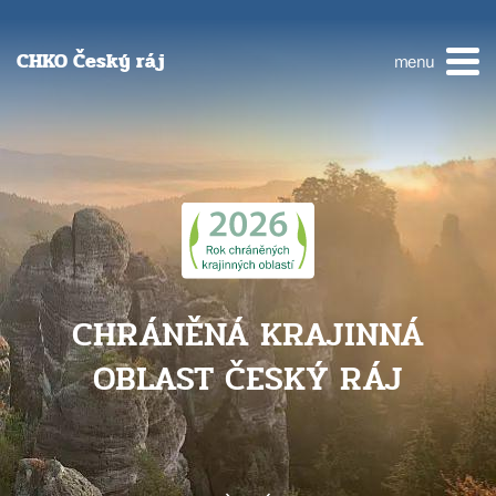
CHKO Český ráj
menu
CHRÁNĚNÁ KRAJINNÁ
OBLAST ČESKÝ RÁJ