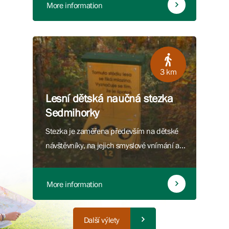
More information
3 km
Lesní dětská naučná stezka
Sedmihorky
Stezka je zaměřena především na dětské
návštěvníky, na jejich smyslové vnímání a
fantazii.
More information
Další výlety