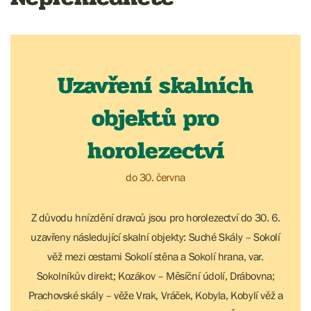
Uzavření skalních
objektů pro
horolezectví
do 30. června
Z důvodu hnízdění dravců jsou pro horolezectví do 30. 6.
uzavřeny následující skalní objekty: Suché Skály – Sokolí
věž mezi cestami Sokolí stěna a Sokolí hrana, var.
Sokolníkův direkt; Kozákov – Měsíční údolí, Drábovna;
Prachovské skály – věže Vrak, Vráček, Kobyla, Kobylí věž a