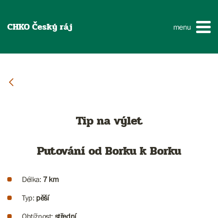
CHKO Český ráj
menu
Tip na výlet
Putování od Borku k Borku
Délka:
7 km
Typ:
pěší
Obtížnost:
střední