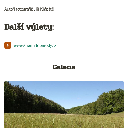
Autoři fotografií: Jiří Klápště
Další výlety:
www.snamidoprirody.cz
Galerie