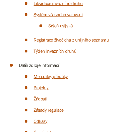
Likvidace invazního druhu
Systém včasného varování
Sršeň asijská
Registrace živočicha z unijního seznamu
Týden invazních druhů
Další zdroje informací
Metodiky, příručky
Projekty
Žádosti
Zásady regulace
Odkazy