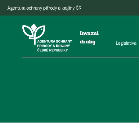
Agentura ochrany přírody a krajiny ČR
Invazní
druhy
Legislativa