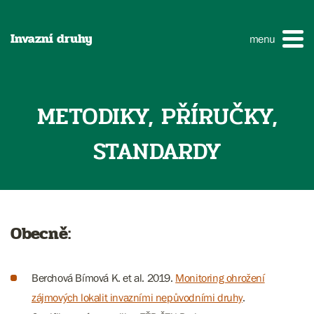
Invazní druhy
menu
METODIKY, PŘÍRUČKY,
STANDARDY
Obecně:
Berchová Bímová K. et al. 2019.
Monitoring ohrožení
zájmových lokalit invazními nepůvodními druhy
.